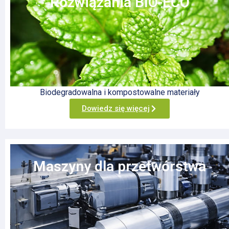
Rozwiązania BIO-ECO
Biodegradowalna i kompostowalne materiały
Dowiedz się więcej
Maszyny dla przetwórstwa