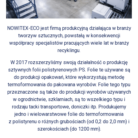
NOWITEX-ECO jest firmą produkcyjną działająca w branży
tworzyw sztucznych, powstałą w konsekwencji
współpracy specjalistów pracujących wiele lat w branży
recyklingu.
W 2017 rozszerzyliśmy swoją działalność o produkcję
sztywnych folii polistyrenowych PS. Folie te używane są
do produkcji opakowań, które wykorzystują metodę
termoformowania do pakowana wyrobów. Folie tego typu
przeznaczone są także do produkcji wyrobów używanych
w ogrodnictwie, szklarniach, są to wszelkiego typu i
rodzaju tacki transportowe, doniczki itp. Produkujemy
jedno i wielowarstwowe folie do termoformowania
z polistyrenu o różnych grubościach (od 0,2 do 2,0 mm) i
szerokościach (do 1200 mm).