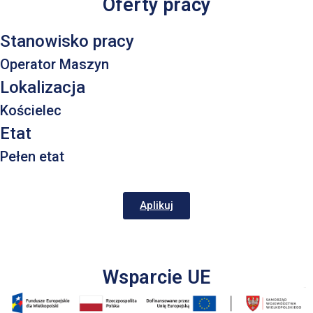
Oferty pracy
Stanowisko pracy
Operator Maszyn
Lokalizacja
Kościelec
Etat
Pełen etat
Rekrutacja
Aplikuj
Wsparcie UE