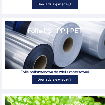
Dowiedz się więcej
Folie PS | PP | PET
Folie polistyrenowa do wielu zastosowań
Dowiedz się więcej