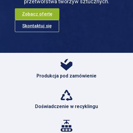
przetwórstwa tworzyw sztucznych.
Zobacz ofertę
Skontaktuj się
Produkcja pod zamówienie
Doświadczenie w recyklingu