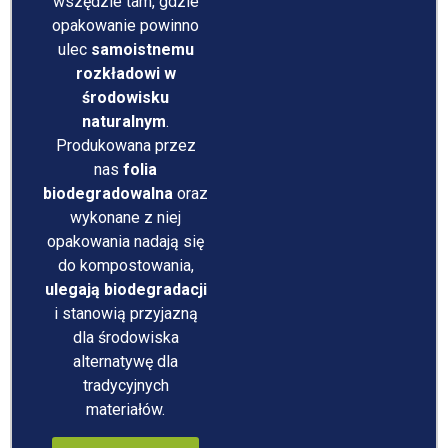
wszędzie tam, gdzie
opakowanie powinno
ulec
samoistnemu
rozkładowi w
środowisku
naturalnym
.
Produkowana przez
nas
folia
biodegradowalna
oraz
wykonane z niej
opakowania nadają się
do kompostowania,
ulegają biodegradacji
i stanowią przyjazną
dla środowiska
alternatywę dla
tradycyjnych
materiałów.