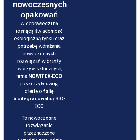
nowoczesnych
opakowań
W odpowiedzi na
rosnącą świadomość
ekologiczną rynku oraz
potrzebę wdrażania
nowoczesnych
rozwiązań w branży
tworzyw sztucznych,
firma
NOWITEX-ECO
poszerzyła swoją
ofertę o
folię
biodegradowalną
BIO-
ECO.
To nowoczesne
rozwiązanie
przeznaczone