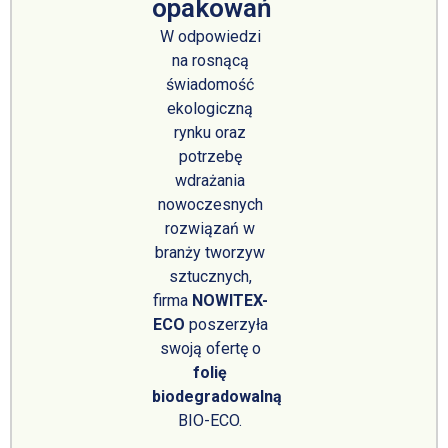
opakowań
W odpowiedzi
na rosnącą
świadomość
ekologiczną
rynku oraz
potrzebę
wdrażania
nowoczesnych
rozwiązań w
branży tworzyw
sztucznych,
firma
NOWITEX-
ECO
poszerzyła
swoją ofertę o
folię
biodegradowalną
BIO-ECO.