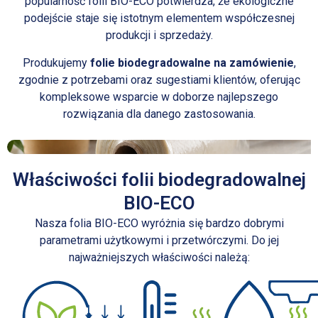
popularność folii BIO-ECO potwierdza, że ekologiczne
podejście staje się istotnym elementem współczesnej
produkcji i sprzedaży.
Produkujemy
folie biodegradowalne na zamówienie
,
zgodnie z potrzebami oraz sugestiami klientów, oferując
kompleksowe wsparcie w doborze najlepszego
rozwiązania dla danego zastosowania.
Właściwości folii biodegradowalnej
BIO-ECO
Nasza folia BIO-ECO wyróżnia się bardzo dobrymi
parametrami użytkowymi i przetwórczymi. Do jej
najważniejszych właściwości należą: